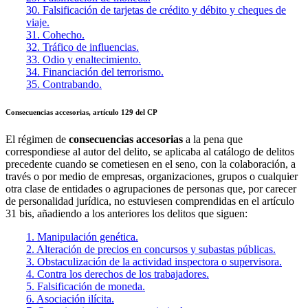
30. Falsificación de tarjetas de crédito y débito y cheques de
viaje.
31. Cohecho.
32. Tráfico de influencias.
33. Odio y enaltecimiento.
34. Financiación del terrorismo.
35. Contrabando.
Consecuencias accesorias, artículo 129 del CP
El régimen de
consecuencias accesorias
a la pena que
correspondiese al autor del delito, se aplicaba al catálogo de delitos
precedente cuando se cometiesen en el seno, con la colaboración, a
través o por medio de empresas, organizaciones, grupos o cualquier
otra clase de entidades o agrupaciones de personas que, por carecer
de personalidad jurídica, no estuviesen comprendidas en el artículo
31 bis, añadiendo a los anteriores los delitos que siguen:
1. Manipulación genética.
2. Alteración de precios en concursos y subastas públicas.
3. Obstaculización de la actividad inspectora o supervisora.
4. Contra los derechos de los trabajadores.
5. Falsificación de moneda.
6. Asociación ilícita.