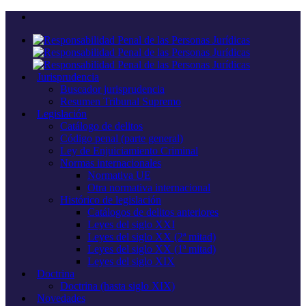
Jurisprudencia
Buscador jurisprudencia
Resumen Tribunal Supremo
Legislación
Catálogo de delitos
Código penal (parte general)
Ley de Enjuiciamiento Criminal
Normas internacionales
Normativa UE
Otra normativa internacional
Histórico de legislación
Catálogos de delitos anteriores
Leyes del siglo XXI
Leyes del siglo XX (2ª mitad)
Leyes del siglo XX (1ª mitad)
Leyes del siglo XIX
Doctrina
Doctrina (hasta siglo XIX)
Novedades