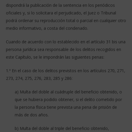
dispondrá la publicación de la sentencia en los periódicos
oficiales y, si lo solicitara el perjudicado, el Juez o Tribunal
podrá ordenar su reproducción total o parcial en cualquier otro
medio informativo, a costa del condenado.
Cuando de acuerdo con lo establecido en el artículo 31 bis una
persona jurídica sea responsable de los delitos recogidos en
este Capítulo, se le impondrán las siguientes penas:
1.º En el caso de los delitos previstos en los artículos 270, 271,
273, 274, 275, 276, 283, 285 y 286:
a) Multa del doble al cuádruple del beneficio obtenido, o
que se hubiera podido obtener, si el delito cometido por
la persona física tiene prevista una pena de prisión de
más de dos años.
b) Multa del doble al triple del beneficio obtenido,