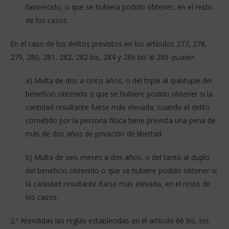
favorecido, o que se hubiera podido obtener, en el resto
de los casos.
En el caso de los delitos previstos en los artículos 277, 278,
279, 280, 281, 282, 282 bis, 284 y 286 bis al 286
quater
:
a) Multa de dos a cinco años, o del triple al quíntuple del
beneficio obtenido o que se hubiere podido obtener si la
cantidad resultante fuese más elevada, cuando el delito
cometido por la persona física tiene prevista una pena de
más de dos años de privación de libertad.
b) Multa de seis meses a dos años, o del tanto al duplo
del beneficio obtenido o que se hubiere podido obtener si
la cantidad resultante fuese más elevada, en el resto de
los casos.
2.º Atendidas las reglas establecidas en el artículo 66 bis, los