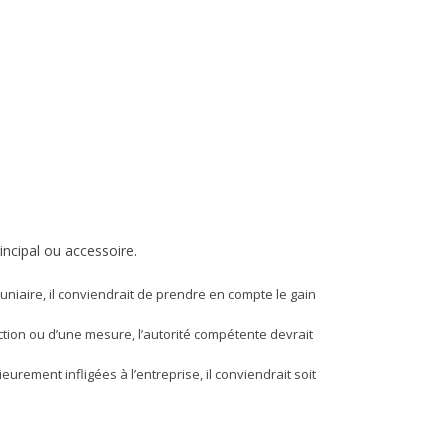
ncipal ou accessoire.
iaire, il conviendrait de prendre en compte le gain
ction ou d’une mesure, l’autorité compétente devrait
ement infligées à l’entreprise, il conviendrait soit