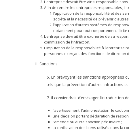
L’entreprise devrait être ainsi responsable sans q
Afin de rendre les entreprises responsables, il 
l’application de la responsabilité et des sa
société et la nécessité de prévenir d’autres 
l’application d’autres systèmes de responsab
notamment pour tout comportement illicite n’
L’entreprise devrait être exonérée de sa responsa
commission de l’infraction.
L’imputation de la responsabilité à l’entreprise 
personnes exerçant des fonctions de direction 
II. Sanctions
6. En prévoyant les sanctions appropriées qui
tels que la prévention d’autres infractions et
7. Il conviendrait d’envisager l’introductio
l’avertissement, l’admonestation, le cautio
une décision portant déclaration de respons
l’amende ou autre sanction pécuniaire ;
la confiscation des biens utilisés dans la comm