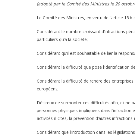
(adopté par le Comité des Ministres le 20 octobr
Le Comité des Ministres, en vertu de l’article 15.b 
Considérant le nombre croissant d’infractions péna
particuliers qu’à la société;
Considérant qu’il est souhaitable de lier la responsab
Considérant la difficulté que pose l’identificatio
Considérant la difficulté de rendre des entreprise
européens;
Désireux de surmonter ces difficultés afin, d’une p
personnes physiques impliquées dans l’infraction et
activités illicites, la prévention d’autres infraction
Considérant que l’introduction dans les législation