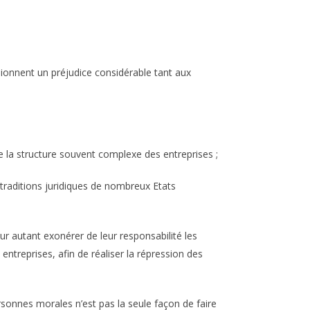
sionnent un préjudice considérable tant aux
e la structure souvent complexe des entreprises ;
 traditions juridiques de nombreux Etats
ur autant exonérer de leur responsabilité les
ntreprises, afin de réaliser la répression des
ersonnes morales n’est pas la seule façon de faire