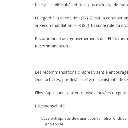
face à ces difficultés et n’est pas exclusive de l’a
Eu égard à la Résolution (77) 28 sur la contributio
la Recommandation nº R (82) 15 sur le rôle du dr
Recommande aux gouvernements des Etats membres d
Recommandation.
Les recommandations ci-après visent à encourager
leurs activités, par-delà les régimes existants de 
Elles s’appliquent aux entreprises, privées ou publ
I. Responsabilité
Les entreprises devraient pouvoir être rendues r
l’entreprise.