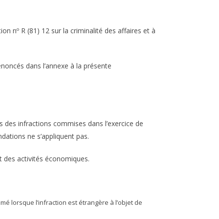
n nº R (81) 12 sur la criminalité des affaires et à
énoncés dans l’annexe à la présente
 des infractions commises dans l’exercice de
ndations ne s’appliquent pas.
nt des activités économiques.
é lorsque l’infraction est étrangère à l’objet de