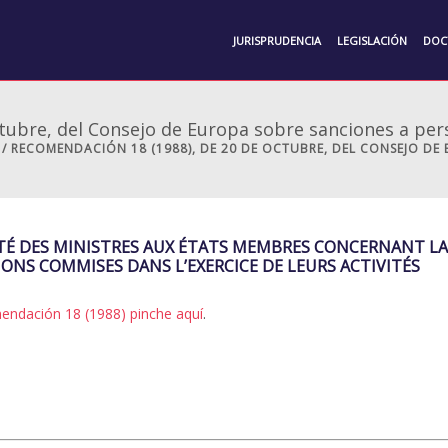
JURISPRUDENCIA
LEGISLACIÓN
DOC
tubre, del Consejo de Europa sobre sanciones a pers
/ RECOMENDACIÓN 18 (1988), DE 20 DE OCTUBRE, DEL CONSEJO DE
TÉ DES MINISTRES AUX ÉTATS MEMBRES CONCERNANT LA
ONS COMMISES DANS L’EXERCICE DE LEURS ACTIVITÉS
ndación 18 (1988) pinche aquí
.