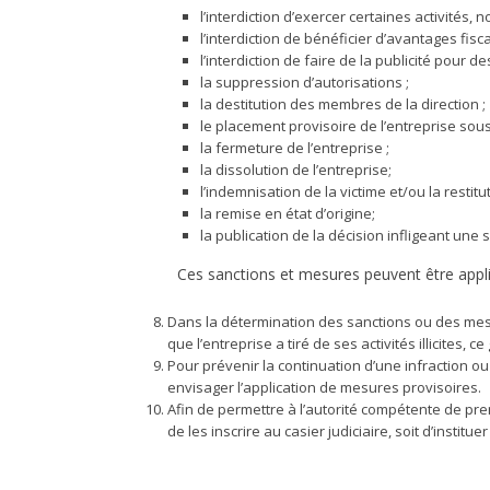
l’interdiction d’exercer certaines activités
l’interdiction de bénéficier d’avantages fis
l’interdiction de faire de la publicité pour
la suppression d’autorisations ;
la destitution des membres de la direction ;
le placement provisoire de l’entreprise sous
la fermeture de l’entreprise ;
la dissolution de l’entreprise;
l’indemnisation de la victime et/ou la restituti
la remise en état d’origine;
la publication de la décision infligeant une
Ces sanctions et mesures peuvent être appli
Dans la détermination des sanctions ou des mesu
que l’entreprise a tiré de ses activités illicites,
Pour prévenir la continuation d’une infraction o
envisager l’application de mesures provisoires.
Afin de permettre à l’autorité compétente de pre
de les inscrire au casier judiciaire, soit d’institue