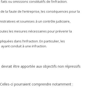
aits ou omissions constitutifs de l’infraction.
é de la faute de l’entreprise, les conséquences pour la
istratives et soumises à un contrôle judiciaire,
s toutes les mesures nécessaires pour prévenir la
quées dans l’infraction. En particulier, les
yant conduit à une infraction.
e devrait être apportée aux objectifs non répressifs
s. Celles-ci pourraient comprendre notamment :