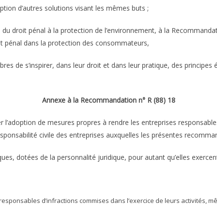
doption d’autres solutions visant les mêmes buts ;
n du droit pénal à la protection de l’environnement, à la Recommandatio
oit pénal dans la protection des consommateurs,
e s’inspirer, dans leur droit et dans leur pratique, des principes 
Annexe à la Recommandation n° R (88) 18
 l’adoption de mesures propres à rendre les entreprises responsables
responsabilité civile des entreprises auxquelles les présentes recomma
iques, dotées de la personnalité juridique, pour autant qu’elles exerce
esponsables d’infractions commises dans l’exercice de leurs activités, mêm