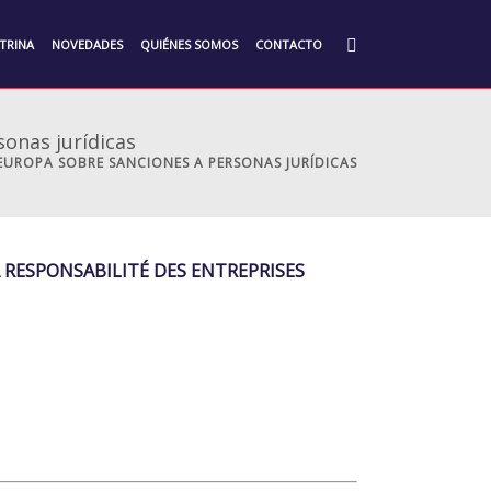
TRINA
NOVEDADES
QUIÉNES SOMOS
CONTACTO
onas jurídicas
 EUROPA SOBRE SANCIONES A PERSONAS JURÍDICAS
 RESPONSABILITÉ DES ENTREPRISES