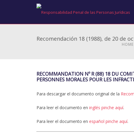
Recomendación 18 (1988), de 20 de oc
HOME
RECOMMANDATION Nº R (88) 18 DU COMI
PERSONNES MORALES POUR LES INFRACTI
Para descargar el documento original de la
Recome
Para leer el documento en
inglés pinche aquí
.
Para leer el documento en
español pinche aquí
.