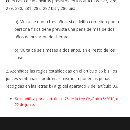
En el caso de los delitos previstos en los artículos 277, 278,
279, 280, 281, 282, 282 bis y 286 bis:
a) Multa de uno a tres años, si el delito cometido por la
persona física tiene prevista una pena de más de dos
años de privación de libertad.
b) Multa de seis meses a dos años, en el resto de los
casos.
2. Atendidas las reglas establecidas en el artículo 66 bis, los
jueces y tribunales podrán asimismo imponer las penas
recogidas en las letras b) a g) del apartado 7 del artículo 33.
Se modifica por el art. único.76 de la Ley Orgánica 5/2010, de
22 de junio.