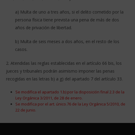
a) Multa de uno a tres años, si el delito cometido por la
persona física tiene prevista una pena de más de dos
años de privación de libertad.
b) Multa de seis meses a dos años, en el resto de los
casos.
2. Atendidas las reglas establecidas en el artículo 66 bis, los
jueces y tribunales podrán asimismo imponer las penas
recogidas en las letras b) a g) del apartado 7 del artículo 33.
Se modifica el apartado 1.b) por la disposición final 2.3 de la
Ley Orgánica 3/2011, de 28 de enero.
Se modifica por el art. único.76 de la Ley Orgánica 5/2010, de
22 de junio.