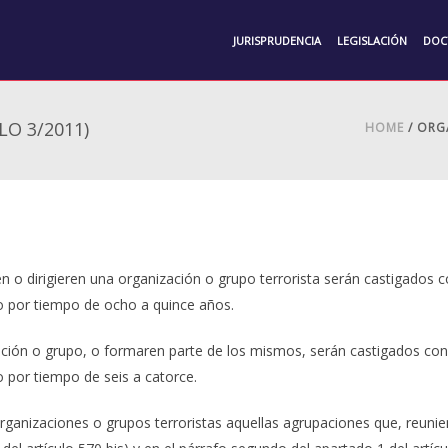
JURISPRUDENCIA
LEGISLACIÓN
DOC
(LO 3/2011)
HOME
/ ORG
n o dirigieren una organización o grupo terrorista serán castigados 
co por tiempo de ocho a quince años.
ación o grupo, o formaren parte de los mismos, serán castigados con 
o por tiempo de seis a catorce.
organizaciones o grupos terroristas aquellas agrupaciones que, reunie