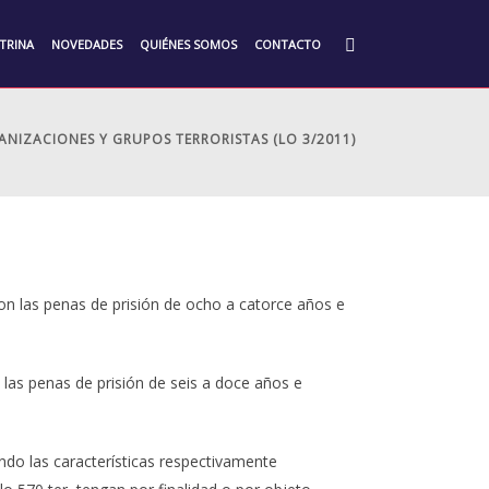
TRINA
NOVEDADES
QUIÉNES SOMOS
CONTACTO
ANIZACIONES Y GRUPOS TERRORISTAS (LO 3/2011)
con las penas de prisión de ocho a catorce años e
las penas de prisión de seis a doce años e
ndo las características respectivamente