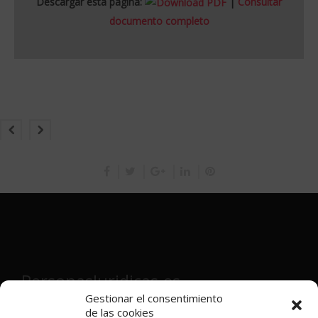
Descargar esta página:
|
Consultar
documento completo
PersonasJuridicas.es
Gestionar el consentimiento
de las cookies