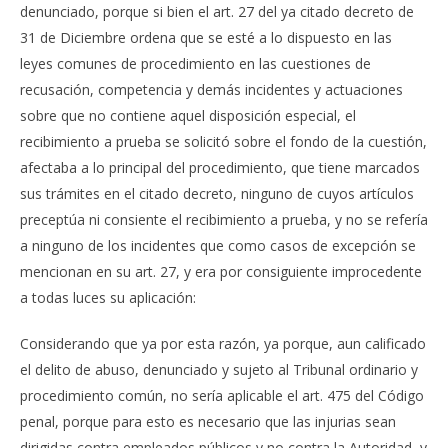
denunciado, porque si bien el art. 27 del ya citado decreto de
31 de Diciembre ordena que se esté a lo dispuesto en las
leyes comunes de procedimiento en las cuestiones de
recusación, competencia y demás incidentes y actuaciones
sobre que no contiene aquel disposición especial, el
recibimiento a prueba se solicitó sobre el fondo de la cuestión,
afectaba a lo principal del procedimiento, que tiene marcados
sus trámites en el citado decreto, ninguno de cuyos artículos
preceptúa ni consiente el recibimiento a prueba, y no se refería
a ninguno de los incidentes que como casos de excepción se
mencionan en su art. 27, y era por consiguiente improcedente
a todas luces su aplicación:
Considerando que ya por esta razón, ya porque, aun calificado
el delito de abuso, denunciado y sujeto al Tribunal ordinario y
procedimiento común, no sería aplicable el art. 475 del Código
penal, porque para esto es necesario que las injurias sean
dirigidas contra empleados públicos y no contra la Autoridad, y