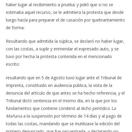
haber lugar al recibimiento a prueba; y pidió que si no se
estimaba aquel recurso, se le admitiera la protesta que desde
luego hacía para preparar el de casación por quebrantamiento
de forma:
Resultando que admitida la súplica, se declaró no haber lugar,
con las costas, a suplir y enmendar el expresado auto, y se
tuvo por hecha la protesta contenida en el mencionado
escrito:
resultando que en 5 de Agosto tuvo lugar ante el Tribunal de
Imprenta, constituido en audiencia pública, la vista de la
denuncia del artículo de que antes se ha hecho referencia, y el
Tribunal dictó sentencia en el mismo día, en la que por los
fundamentos que contiene condenó al dicho periódico
La
Mañana
a la suspensión por término de 14 días y al pago de
todas las costas, mandando que se inutilizase la edición del
número denunciado, que fue secuestrada, y declarando no