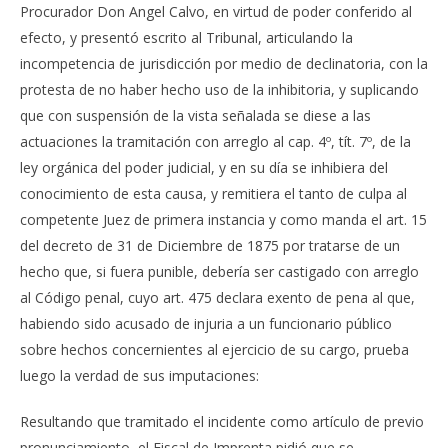
Procurador Don Angel Calvo, en virtud de poder conferido al
efecto, y presentó escrito al Tribunal, articulando la
incompetencia de jurisdicción por medio de declinatoria, con la
protesta de no haber hecho uso de la inhibitoria, y suplicando
que con suspensión de la vista señalada se diese a las
actuaciones la tramitación con arreglo al cap. 4º, tít. 7º, de la
ley orgánica del poder judicial, y en su día se inhibiera del
conocimiento de esta causa, y remitiera el tanto de culpa al
competente Juez de primera instancia y como manda el art. 15
del decreto de 31 de Diciembre de 1875 por tratarse de un
hecho que, si fuera punible, debería ser castigado con arreglo
al Código penal, cuyo art. 475 declara exento de pena al que,
habiendo sido acusado de injuria a un funcionario público
sobre hechos concernientes al ejercicio de su cargo, prueba
luego la verdad de sus imputaciones:
Resultando que tramitado el incidente como artículo de previo
pronunciamiento, el Fiscal de Imprenta pidió que se