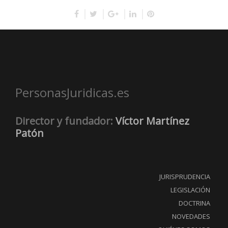
PersonasJuridicas.es
Director y fundador:
Víctor Martínez
Patón
JURISPRUDENCIA
LEGISLACIÓN
DOCTRINA
NOVEDADES