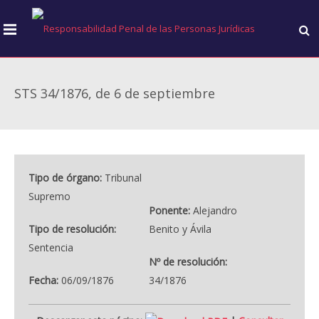
STS 34/1876, de 6 de septiembre
Tipo de órgano:
Tribunal
Supremo
Ponente:
Alejandro
Tipo de resolución:
Benito y Ávila
Sentencia
Nº de resolución:
Fecha:
06/09/1876
34/1876