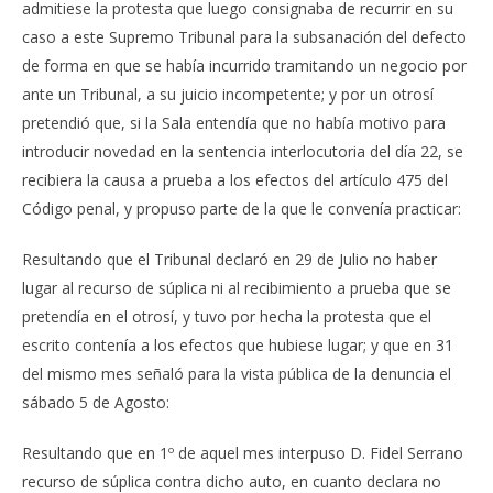
admitiese la protesta que luego consignaba de recurrir en su
caso a este Supremo Tribunal para la subsanación del defecto
de forma en que se había incurrido tramitando un negocio por
ante un Tribunal, a su juicio incompetente; y por un otrosí
pretendió que, si la Sala entendía que no había motivo para
introducir novedad en la sentencia interlocutoria del día 22, se
recibiera la causa a prueba a los efectos del artículo 475 del
Código penal, y propuso parte de la que le convenía practicar:
Resultando que el Tribunal declaró en 29 de Julio no haber
lugar al recurso de súplica ni al recibimiento a prueba que se
pretendía en el otrosí, y tuvo por hecha la protesta que el
escrito contenía a los efectos que hubiese lugar; y que en 31
del mismo mes señaló para la vista pública de la denuncia el
sábado 5 de Agosto:
Resultando que en 1º de aquel mes interpuso D. Fidel Serrano
recurso de súplica contra dicho auto, en cuanto declara no