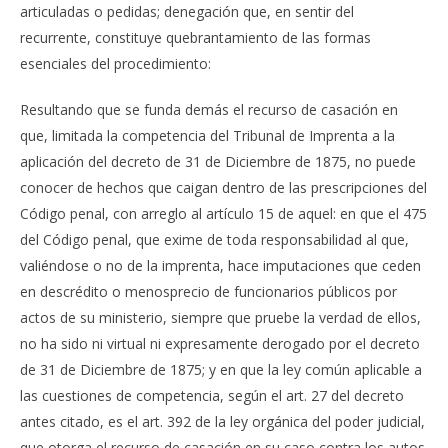
articuladas o pedidas; denegación que, en sentir del
recurrente, constituye quebrantamiento de las formas
esenciales del procedimiento:
Resultando que se funda demás el recurso de casación en
que, limitada la competencia del Tribunal de Imprenta a la
aplicación del decreto de 31 de Diciembre de 1875, no puede
conocer de hechos que caigan dentro de las prescripciones del
Código penal, con arreglo al artículo 15 de aquel: en que el 475
del Código penal, que exime de toda responsabilidad al que,
valiéndose o no de la imprenta, hace imputaciones que ceden
en descrédito o menosprecio de funcionarios públicos por
actos de su ministerio, siempre que pruebe la verdad de ellos,
no ha sido ni virtual ni expresamente derogado por el decreto
de 31 de Diciembre de 1875; y en que la ley común aplicable a
las cuestiones de competencia, según el art. 27 del decreto
antes citado, es el art. 392 de la ley orgánica del poder judicial,
que otorga el recurso de casación en su caso contra los autos