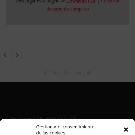
Descargar esta página:
|
Consultar
documento completo
PersonasJuridicas.es
Gestionar el consentimiento
de las cookies