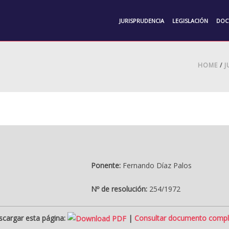
JURISPRUDENCIA
LEGISLACIÓN
DOC
HOME
/
J
Ponente:
Fernando Díaz Palos
Nº de resolución:
254/1972
cargar esta página:
|
Consultar documento compl