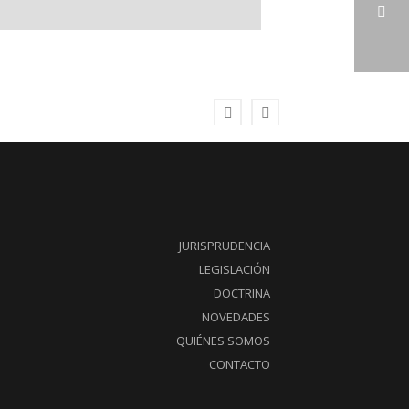
STS 1154/1972, DE 4 DE OCTUBRE
JURISPRUDENCIA
LEGISLACIÓN
DOCTRINA
NOVEDADES
QUIÉNES SOMOS
CONTACTO