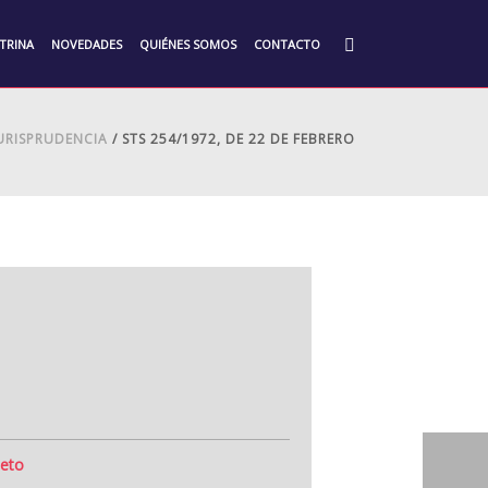
TRINA
NOVEDADES
QUIÉNES SOMOS
CONTACTO
URISPRUDENCIA
/ STS 254/1972, DE 22 DE FEBRERO
eto