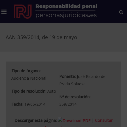
AAN 359/2014, de 19 de mayo
Tipo de órgano:
Ponente:
José Ricardo de
Audiencia Nacional
Prada Solaesa
Tipo de resolución:
Auto
Nº de resolución:
Fecha:
19/05/2014
359/2014
Descargar esta página:
|
Consultar