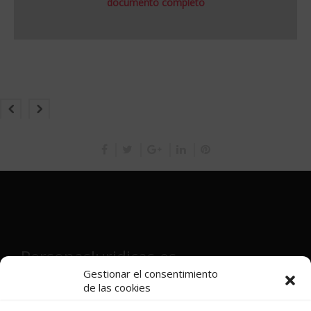
documento completo
PersonasJuridicas.es
Gestionar el consentimiento
de las cookies
Director y fundador:
Víctor Martínez