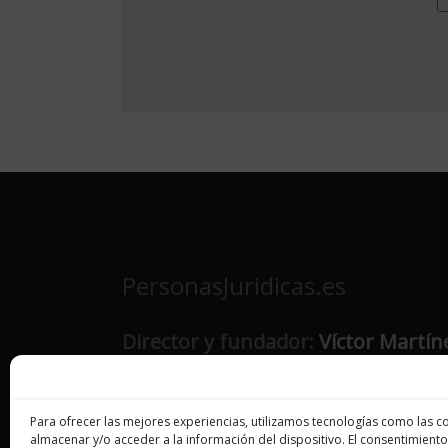
PersonasJuridicas.es
Director y fundador:
Víctor Martín
Para ofrecer las mejores experiencias, utilizamos tecnologías como las c
almacenar y/o acceder a la información del dispositivo. El consentimiento