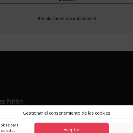
Resoluciones encontradas: 0
ez Patón
Gestionar el consentimiento de las cookies
ookies para
Aceptar
 de estas