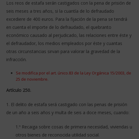
Los reos de estafa serán castigados con la pena de prisión de
seis meses a tres años, si la cuantía de lo defraudado
excediere de 400 euros. Para la fijación de la pena se tendrá
en cuenta el importe de lo defraudado, el quebranto
económico causado al perjudicado, las relaciones entre éste y
el defraudador, los medios empleados por éste y cuantas
otras circunstancias sirvan para valorar la gravedad de la
infracción.
Se modifica por el art. único.83 de la Ley Orgánica 15/2003, de
25 de noviembre.
Artículo 250.
1. El delito de estafa será castigado con las penas de prisión
de un año a seis años y multa de seis a doce meses, cuando:
1.º Recaiga sobre cosas de primera necesidad, viviendas u
otros bienes de reconocida utilidad social.