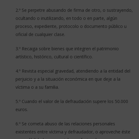
2.º Se perpetre abusando de firma de otro, o sustrayendo,
ocultando o inutilizando, en todo o en parte, algún
proceso, expediente, protocolo o documento público u
oficial de cualquier clase.
3.º Recaiga sobre bienes que integren el patrimonio
artístico, histórico, cultural o científico.
4.º Revista especial gravedad, atendiendo a la entidad del
perjuicio y a la situación económica en que deje a la
víctima o a su familia.
5.º Cuando el valor de la defraudación supere los 50.000
euros.
6.º Se cometa abuso de las relaciones personales
existentes entre víctima y defraudador, o aproveche éste