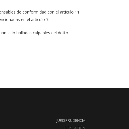
onsables de conformidad con el artículo 11
cionadas en el artículo 7.
n sido halladas culpables del delito
JURISPRUDENCIA
LEGISLACIÓN