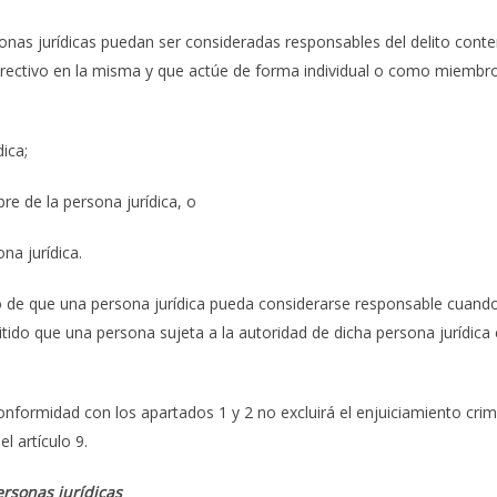
nas jurídicas puedan ser consideradas responsables del delito contem
rectivo en la misma y que actúe de forma individual o como miembro 
ica;
e de la persona jurídica, o
na jurídica.
e que una persona jurídica pueda considerarse responsable cuando la
do que una persona sujeta a la autoridad de dicha persona jurídica 
onformidad con los apartados 1 y 2 no excluirá el enjuiciamiento crim
l artículo 9.
ersonas jurídicas