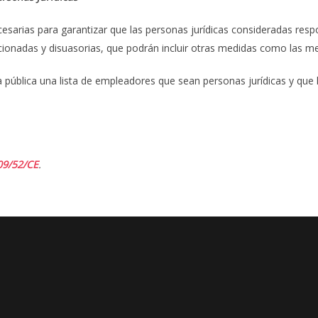
arias para garantizar que las personas jurídicas consideradas resp
ionadas y disuasorias, que podrán incluir otras medidas como las men
ública una lista de empleadores que sean personas jurídicas y que ha
09/52/CE
.