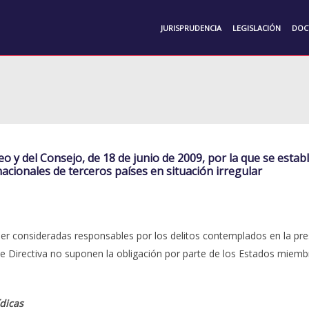
JURISPRUDENCIA
LEGISLACIÓN
DOC
o y del Consejo, de 18 de junio de 2009, por la que se est
acionales de terceros países en situación irregular
ser consideradas responsables por los delitos contemplados en la p
te Directiva no suponen la obligación por parte de los Estados miembr
dicas