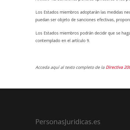
Los Estados miembros adoptarán las medidas neces
puedan ser objeto de sanciones efectivas, proporc
Los Estados miembros podrán decidir que se haga p
contemplado en el artículo 9.
Acceda aquí al texto completo de la
Directiva 20
PersonasJuridicas.es