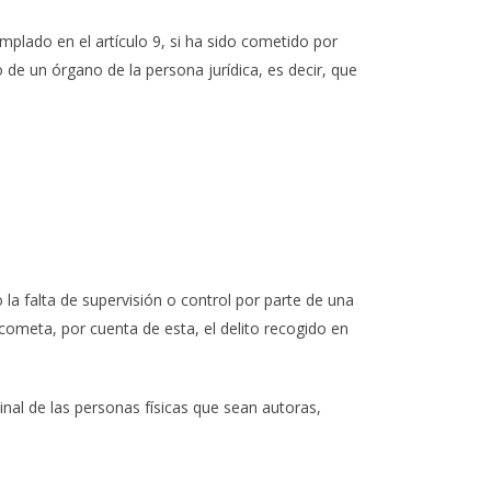
plado en el artículo 9, si ha sido cometido por
de un órgano de la persona jurídica, es decir, que
 falta de supervisión o control por parte de una
cometa, por cuenta de esta, el delito recogido en
inal de las personas físicas que sean autoras,