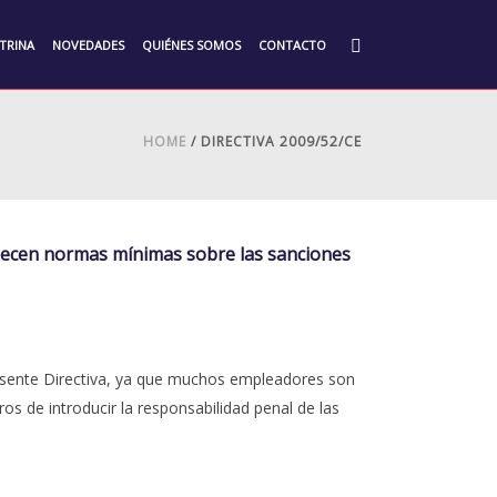
TRINA
NOVEDADES
QUIÉNES SOMOS
CONTACTO
HOME
/ DIRECTIVA 2009/52/CE
ablecen normas mínimas sobre las sanciones
resente Directiva, ya que muchos empleadores son
os de introducir la responsabilidad penal de las