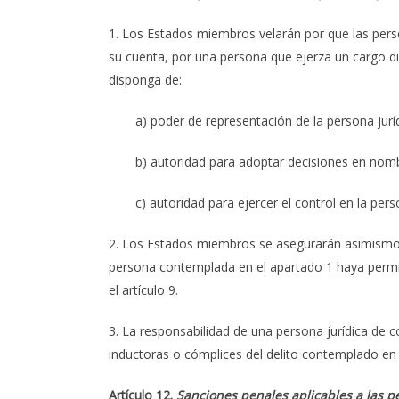
1. Los Estados miembros velarán por que las perso
su cuenta, por una persona que ejerza un cargo di
disponga de:
a) poder de representación de la persona juríd
b) autoridad para adoptar decisiones en nombr
c) autoridad para ejercer el control en la perso
2. Los Estados miembros se asegurarán asimismo d
persona contemplada en el apartado 1 haya permiti
el artículo 9.
3. La responsabilidad de una persona jurídica de c
inductoras o cómplices del delito contemplado en e
Artículo 12.
Sanciones penales aplicables a las p