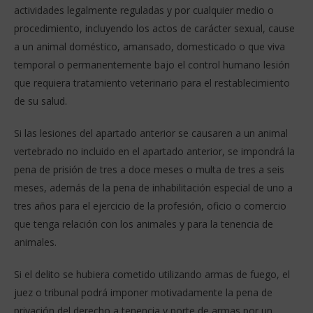
actividades legalmente reguladas y por cualquier medio o
procedimiento, incluyendo los actos de carácter sexual, cause
a un animal doméstico, amansado, domesticado o que viva
temporal o permanentemente bajo el control humano lesión
que requiera tratamiento veterinario para el restablecimiento
de su salud.
Si las lesiones del apartado anterior se causaren a un animal
vertebrado no incluido en el apartado anterior, se impondrá la
pena de prisión de tres a doce meses o multa de tres a seis
meses, además de la pena de inhabilitación especial de uno a
tres años para el ejercicio de la profesión, oficio o comercio
que tenga relación con los animales y para la tenencia de
animales.
Si el delito se hubiera cometido utilizando armas de fuego, el
juez o tribunal podrá imponer motivadamente la pena de
privación del derecho a tenencia y porte de armas por un