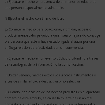
e) Ejecutar el hecho en presencia de un menor de edad o de
una persona especialmente vulnerable.
f) Ejecutar el hecho con ánimo de lucro.
g) Cometer el hecho para coaccionar, intimidar, acosar o
producir menoscabo psíquico a quien sea o haya sido cónyuge
o a persona que esté o haya estado ligada al autor por una
análoga relación de afectividad, aun sin convivencia.
h) Ejecutar el hecho en un evento público o difundirlo a través
de tecnologías de la información o la comunicación.
i) Utilizar veneno, medios explosivos u otros instrumentos o
artes de similar eficacia destructiva o no selectiva.
3. Cuando, con ocasión de los hechos previstos en el apartado
primero de este artículo, se cause la muerte de un animal
doméstico, amansado, domesticado o que viva temporal o