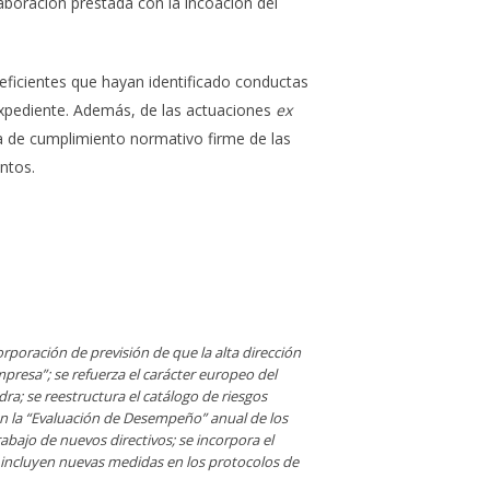
aboración prestada con la incoación del
eficientes que hayan identificado conductas
expediente. Además, de las actuaciones
ex
a de cumplimiento normativo firme de las
ntos.
orporación de previsión de que la alta dirección
resa”; se refuerza el carácter europeo del
dra; se reestructura el catálogo de riesgos
n la “Evaluación de Desempeño” anual de los
bajo de nuevos directivos; se incorpora el
e incluyen nuevas medidas en los protocolos de