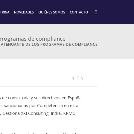
TRINA
NOVEDADES
QUIÉNES SOMOS
CONTACTO
s programas de compliance
LA ATENUANTE DE LOS PROGRAMAS DE COMPLIANCE
3
0
de consultoría y sus directivos en España
dicas sancionadas por Competencia en esta
n, Gestiona XXI Consulting, Indra, KPMG,