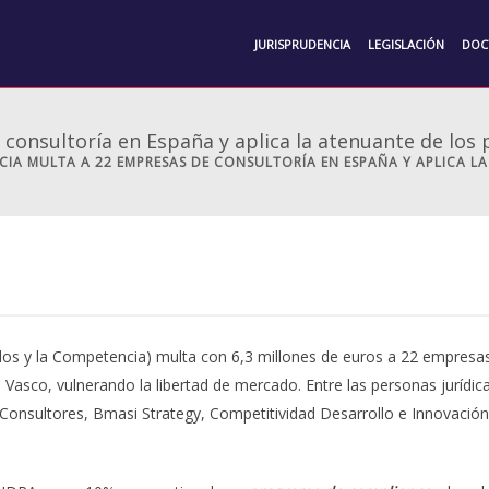
JURISPRUDENCIA
LEGISLACIÓN
DOC
consultoría en España y aplica la atenuante de lo
CIA MULTA A 22 EMPRESAS DE CONSULTORÍA EN ESPAÑA Y APLICA 
 y la Competencia) multa con 6,3 millones de euros a 22 empresas 
aís Vasco, vulnerando la libertad de mercado. Entre las personas jurí
a Consultores, Bmasi Strategy, Competitividad Desarrollo e Innovació