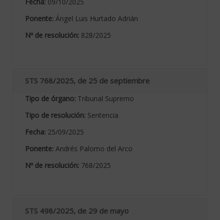
Fecha:
09/10/2025
Ponente:
Ángel Luis Hurtado Adrián
Nº de resolución:
828/2025
STS 768/2025, de 25 de septiembre
Tipo de órgano:
Tribunal Supremo
Tipo de resolución:
Sentencia
Fecha:
25/09/2025
Ponente:
Andrés Palomo del Arco
Nº de resolución:
768/2025
STS 498/2025, de 29 de mayo