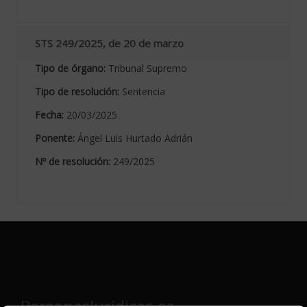
STS 249/2025, de 20 de marzo
Tipo de órgano:
Tribunal Supremo
Tipo de resolución:
Sentencia
Fecha:
20/03/2025
Ponente:
Ángel Luis Hurtado Adrián
Nº de resolución:
249/2025
PersonasJuridicas.es