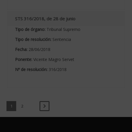
STS 316/2018, de 28 de junio
Tipo de órgano:
Tribunal Supremo
Tipo de resolución:
Sentencia
Fecha:
28/06/2018
Ponente:
Vicente Magro Servet
Nº de resolución:
316/2018
1
2